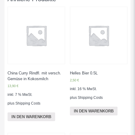
China Curry Rindfl. mit versch.
Helles Bier 0.5L
Gemüse in Kokosmilch
2,50
€
13,90
€
inkl. 16 % MwSt.
inkl. 7 % MwSt.
plus
Shipping Costs
plus
Shipping Costs
IN DEN WARENKORB
IN DEN WARENKORB