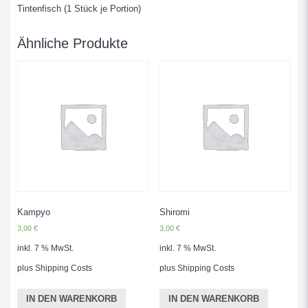
Tintenfisch (1 Stück je Portion)
Ähnliche Produkte
Kampyo
Shiromi
3,00
€
3,00
€
inkl. 7 % MwSt.
inkl. 7 % MwSt.
plus
Shipping Costs
plus
Shipping Costs
IN DEN WARENKORB
IN DEN WARENKORB