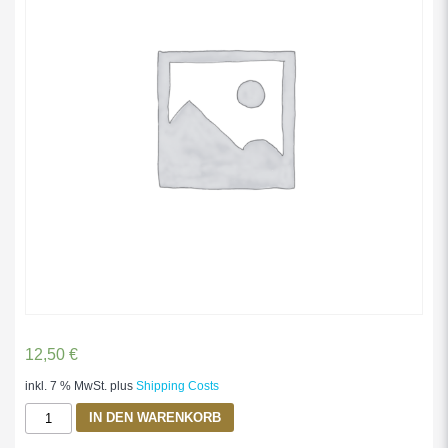
12,50
€
inkl. 7 % MwSt.
plus
Shipping Costs
Hoi
IN DEN WARENKORB
Sin