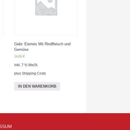
Gebr. Eierreis Mit Rindfleisch und
Gemüse
14,00
€
inkl. 7 % MwSt.
plus
Shipping Costs
IN DEN WARENKORB
SSUM