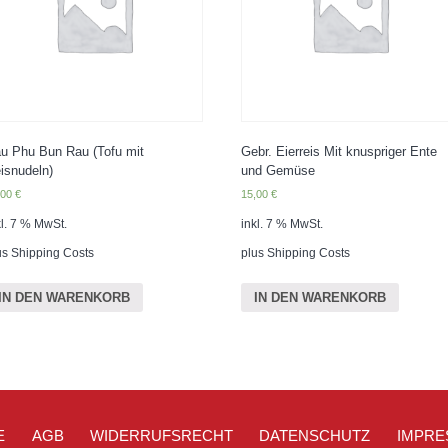
u Phu Bun Rau (Tofu mit
Gebr. Eierreis Mit knuspriger Ente
isnudeln)
und Gemüse
,00
€
15,00
€
kl. 7 % MwSt.
inkl. 7 % MwSt.
us
Shipping Costs
plus
Shipping Costs
IN DEN WARENKORB
IN DEN WARENKORB
E
AGB
WIDERRUFSRECHT
DATENSCHUTZ
IMPRE