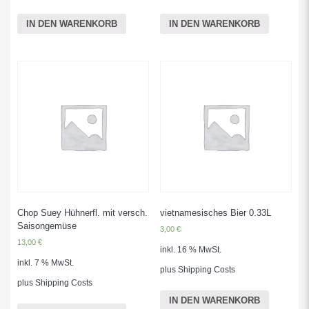
IN DEN WARENKORB
IN DEN WARENKORB
Chop Suey Hühnerfl. mit versch.
vietnamesisches Bier 0.33L
Saisongemüse
3,00
€
13,00
€
inkl. 16 % MwSt.
inkl. 7 % MwSt.
plus
Shipping Costs
plus
Shipping Costs
IN DEN WARENKORB