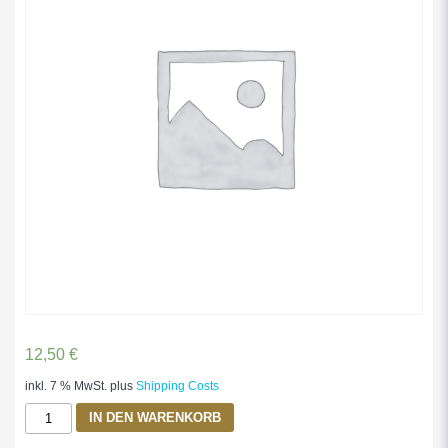
12,50
€
inkl. 7 % MwSt.
plus
Shipping Costs
Chop
IN DEN WARENKORB
Suey