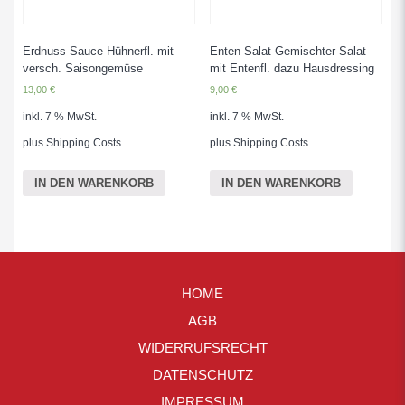
Erdnuss Sauce Hühnerfl. mit
Enten Salat Gemischter Salat
versch. Saisongemüse
mit Entenfl. dazu Hausdressing
13,00
€
9,00
€
inkl. 7 % MwSt.
inkl. 7 % MwSt.
plus
Shipping Costs
plus
Shipping Costs
IN DEN WARENKORB
IN DEN WARENKORB
HOME
AGB
WIDERRUFSRECHT
DATENSCHUTZ
IMPRESSUM