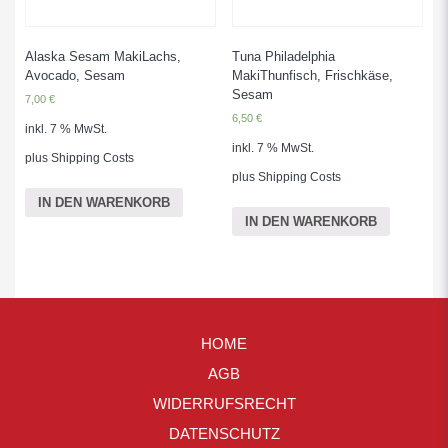
Alaska Sesam MakiLachs,
Tuna Philadelphia
Avocado, Sesam
MakiThunfisch, Frischkäse,
Sesam
7,00
€
6,50
€
inkl. 7 % MwSt.
inkl. 7 % MwSt.
plus
Shipping Costs
plus
Shipping Costs
IN DEN WARENKORB
IN DEN WARENKORB
HOME
AGB
WIDERRUFSRECHT
DATENSCHUTZ