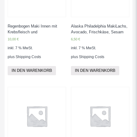
Regenbogen Maki Innen mit
Alaska Philadelphia MakiLachs,
Krebsfleisch und
Avocado, Frischkäse, Sesam
10,00
€
6,50
€
inkl. 7 % MwSt.
inkl. 7 % MwSt.
plus
Shipping Costs
plus
Shipping Costs
IN DEN WARENKORB
IN DEN WARENKORB